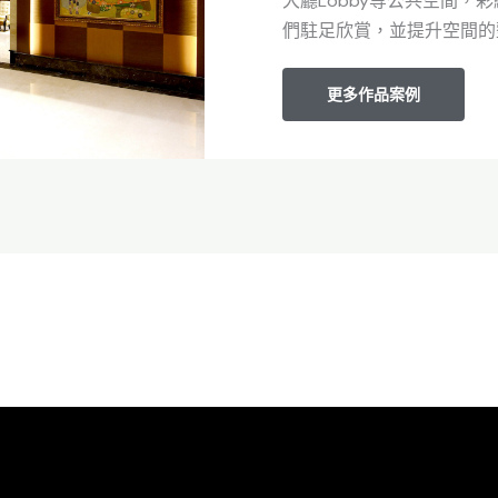
大廳Lobby等公共空間，
們駐足欣賞，並提升空間的
更多作品案例