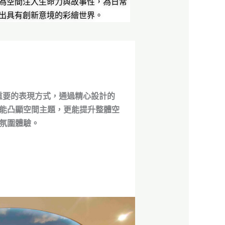
為空間注入生命力與故事性，為日常
出具有創新意境的彩繪世界。
重要的表現方式，通過精心設計的
能凸顯空間主題，更能提升整體空
氛圍體驗。