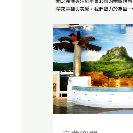
驖之團隊專注於壁畫彩繪的精緻規劃
帶來幸福與美感。我們致力於為每一