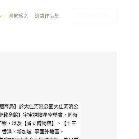
聯繫驖之
總監作品集
02 3233-4336
體育局】於大佳河濱公園大佳河濱公
科學教育館】宇宙探險星空壁畫，同時
工程，以及【省立博物館】、【十三
、香港、新加坡…等國外地區。