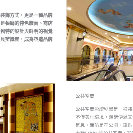
種裝飾方式，更是一種品牌
論是餐廳的特色牆面、商店
畫獨特的設計與鮮明的視覺
更具辨識度，成為塑造品牌
公共空間
公共空間彩繪壁畫是一種將
不僅美化環境，還能傳遞文
氣息。無論是在公園、車站