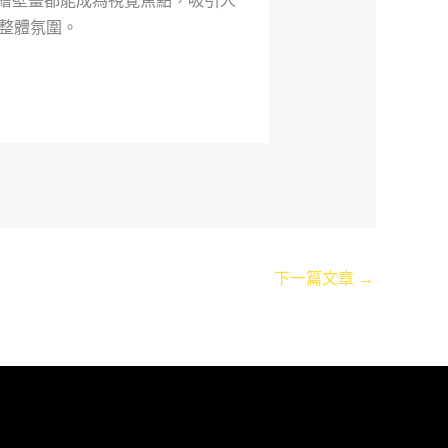
彩繪壁畫都能成為視覺焦點，吸引人
整體氛圍。
下一篇文章
→