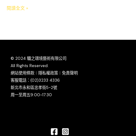
殊
閱讀全文 »
質
感
彩
繪
© 2024 驖之環境藝術有限公司
All Rights Reserved.
網站使用條款︱隱私權政策︱免責聲明
客服電話：(02)3233 4336
新北市永和區忠孝街5-2號
周一至周五9:00~17:30